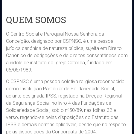
QUEM SOMOS
O Centro Social e Paroquial Nossa Senhora da
Conceição, designado por CSPNSC, é uma pessoa
jurídica canónica de natureza pública, sujeita em Direito
Canónico de obrigações e de direitos consentâneos com
a índole de instituto da Igreja Católica, fundado em
05/05/1989.
O CSPNSC é uma pessoa coletiva religiosa reconhecida
como Instituição Particular de Solidariedade Social,
adiante designada IPSS, registado na Direção Regional
da Segurança Social, no livro 4 das Fundações de
Solidariedade Social, sob o nº50/89, nas folhas 32 e
verso, regendo-se pelas disposições do Estatuto das
IPSS e demais normas aplicáveis, desde que no respeito
pelas disposições da Concordata de 2004.