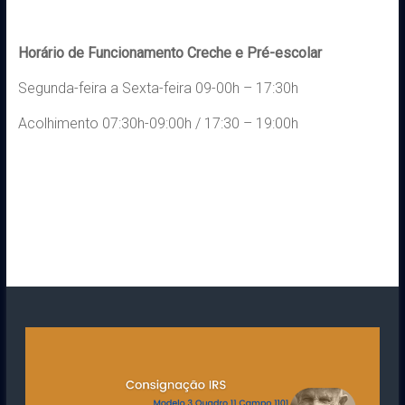
Horário de Funcionamento Creche e Pré-escolar
Segunda-feira a Sexta-feira 09-00h – 17:30h
Acolhimento 07:30h-09:00h / 17:30 – 19:00h