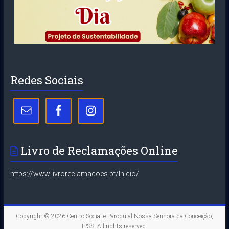
Redes Sociais
Livro de Reclamações Online
https://www.livroreclamacoes.pt/Inicio/
Copyright © 2026
Centro Social e Paroquial Nossa Senhora da Conceição,
IPSS
. All rights reserved.